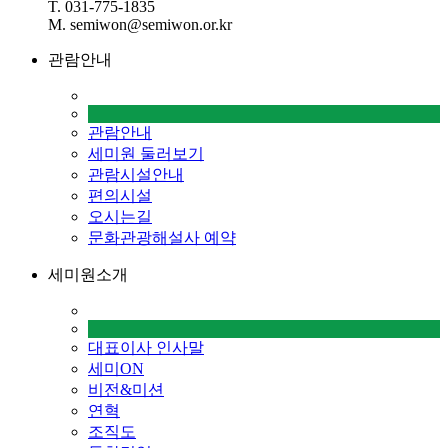
T. 031-775-1835
M. semiwon@semiwon.or.kr
관람안내
관람안내
세미원 둘러보기
관람시설안내
편의시설
오시는길
문화관광해설사 예약
세미원소개
대표이사 인사말
세미ON
비전&미션
연혁
조직도