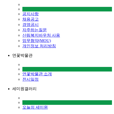
공지사항
채용공고
경영공시
자주하는질문
산림복지바우처 사용
업무협약(MOU)
개인정보 처리방침
연꽃박물관
연꽃박물관 소개
전시일정
세미원갤러리
오늘의 세미원