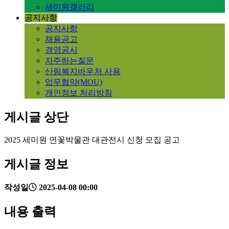
세미원갤러리
공지사항
공지사항
채용공고
경영공시
자주하는질문
산림복지바우처 사용
업무협약(MOU)
개인정보 처리방침
게시글 상단
2025 세미원 연꽃박물관 대관전시 신청 모집 공고
게시글 정보
작성일
2025-04-08 00:00
내용 출력