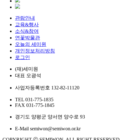
관람안내
교육&행사
소식&참여
연꽃박물관
오늘의 세미원
개인정보처리방침
로그인
(재)세미원
대표
오광석
사업자등록번호
132-82-11120
TEL
031-775-1835
FAX
031-775-1845
경기도 양평군 양서면 양수로 93
E-Mail
semiwon@semiwon.or.kr
COPYRIGHT ⓒ SEMIWON. ALL RIGHT RESERVED.