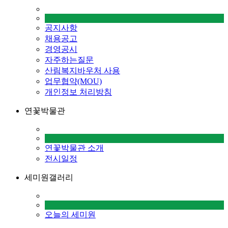
공지사항
채용공고
경영공시
자주하는질문
산림복지바우처 사용
업무협약(MOU)
개인정보 처리방침
연꽃박물관
연꽃박물관 소개
전시일정
세미원갤러리
오늘의 세미원