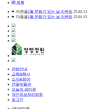
목록
이전글
2월 문화가 있는 날 이벤트
25.02.13
다음글
1월 문화가 있는 날 이벤트
25.01.15
관람안내
교육&행사
소식&참여
연꽃박물관
오늘의 세미원
개인정보처리방침
로그인
(재)세미원