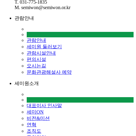
T. 031-775-1835
M. semiwon@semiwon.or.kr
관람안내
관람안내
세미원 둘러보기
관람시설안내
편의시설
오시는길
문화관광해설사 예약
세미원소개
대표이사 인사말
세미ON
비전&미션
연혁
조직도