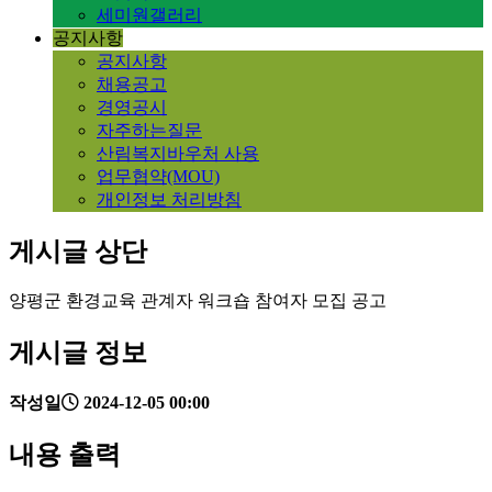
세미원갤러리
공지사항
공지사항
채용공고
경영공시
자주하는질문
산림복지바우처 사용
업무협약(MOU)
개인정보 처리방침
게시글 상단
양평군 환경교육 관계자 워크숍 참여자 모집 공고
게시글 정보
작성일
2024-12-05 00:00
내용 출력