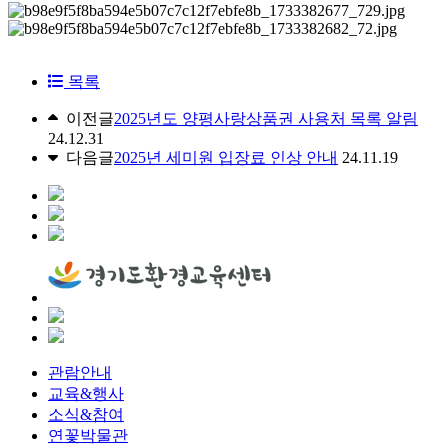
목록
이전글
2025년도 양평사랑상품권 사용처 목록 알림
24.12.31
다음글
2025년 세미원 입장료 인상 안내
24.11.19
관람안내
교육&행사
소식&참여
연꽃박물관