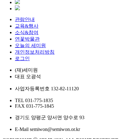
관람안내
교육&행사
소식&참여
연꽃박물관
오늘의 세미원
개인정보처리방침
로그인
(재)세미원
대표
오광석
사업자등록번호
132-82-11120
TEL
031-775-1835
FAX
031-775-1845
경기도 양평군 양서면 양수로 93
E-Mail
semiwon@semiwon.or.kr