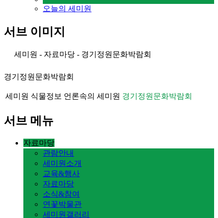
오늘의 세미원
서브 이미지
세미원 - 자료마당 - 경기정원문화박람회
경기정원문화박람회
세미원 식물정보
언론속의 세미원
경기정원문화박람회
서브 메뉴
자료마당
관람안내
세미원소개
교육&행사
자료마당
소식&참여
연꽃박물관
세미원갤러리