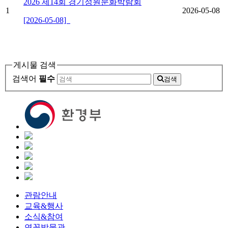
2026 제14회 경기정원문화박람회
1
2026-05-08
[2026-05-08]
게시물 검색
검색어
필수
검색
관람안내
교육&행사
소식&참여
연꽃박물관