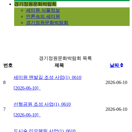
경기정원문화박람회
세미원 식물정보
언론속의 세미원
경기정원문화박람회
경기정원문화박람회 목록
번호
제목
날짜
세미원 맨발길 조성 사업(1)_0610
8
2026-06-10
[2026-06-10]
선형공원 조성 사업(1)_0610
7
2026-06-10
[2026-06-10]
도시숲 리모델링 사업(1)_0610